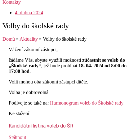
Kontakty
4. dubna 2024
Volby do školské rady
Domů
»
Aktuality
»
Volby do školské rady
Vážení zákonní zástupci,
žádáme Vás, abyste využili možnosti
zúčastnit se voleb do
„Školské rady“
, jež bude probíhat
18. 04. 2024 od 8:00 do
17:00 hod
.
Volit mohou oba zákonní zástupci dítěte.
Volba je dobrovolná.
Podívejte se také na:
Harmonogram voleb do Školské rady
Ke stažení
Kandidátní listina voleb do ŠR
Stáhnout