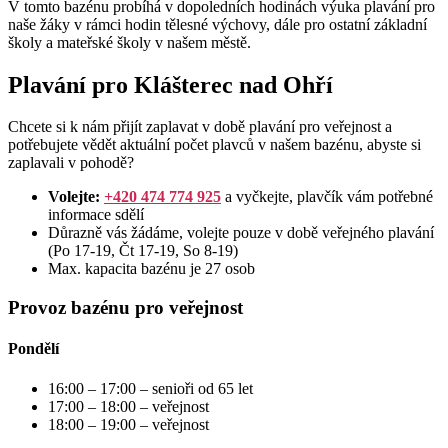
V tomto bazénu probíhá v dopoledních hodinách výuka plavání pro
naše žáky v rámci hodin tělesné výchovy, dále pro ostatní základní
školy a mateřské školy v našem městě.
Plavání pro Klášterec nad Ohří
Chcete si k nám přijít zaplavat v době plavání pro veřejnost a
potřebujete vědět aktuální počet plavců v našem bazénu, abyste si
zaplavali v pohodě?
Volejte:
+420 474 774 925
a vyčkejte, plavčík vám potřebné
informace sdělí
Důrazně vás žádáme, volejte pouze v době veřejného plavání
(Po 17-19, Čt 17-19, So 8-19)
Max. kapacita bazénu je 27 osob
Provoz bazénu pro veřejnost
Pondělí
16:00 – 17:00 – senioři od 65 let
17:00 – 18:00 – veřejnost
18:00 – 19:00 – veřejnost