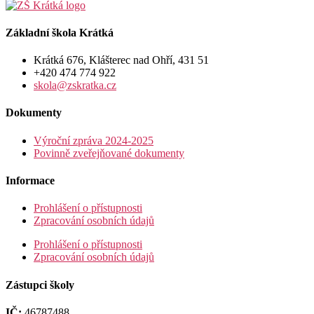
Základní škola Krátká
Krátká 676, Klášterec nad Ohří, 431 51
+420 474 774 922
skola@zskratka.cz
Dokumenty
Výroční zpráva 2024-2025
Povinně zveřejňované dokumenty
Informace
Prohlášení o přístupnosti
Zpracování osobních údajů
Prohlášení o přístupnosti
Zpracování osobních údajů
Zástupci školy
IČ:
46787488