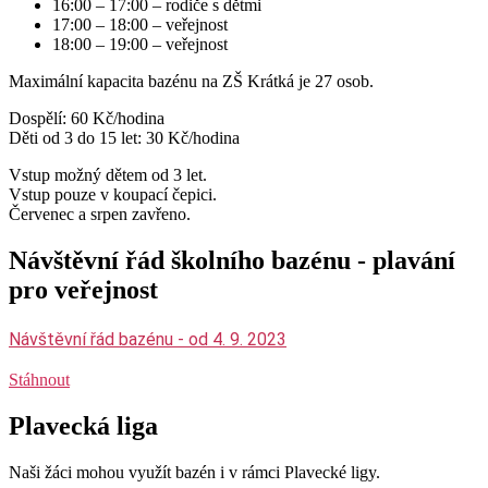
16:00 – 17:00 – rodiče s dětmi
17:00 – 18:00 – veřejnost
18:00 – 19:00 – veřejnost
Maximální kapacita bazénu na ZŠ Krátká je 27 osob.
Dospělí: 60 Kč/hodina
Děti od 3 do 15 let: 30 Kč/hodina
Vstup možný dětem od 3 let.
Vstup pouze v koupací čepici.
Červenec a srpen zavřeno.
Návštěvní řád školního bazénu - plavání
pro veřejnost
Návštěvní řád bazénu - od 4. 9. 2023
Stáhnout
Plavecká liga
Naši žáci mohou využít bazén i v rámci Plavecké ligy.