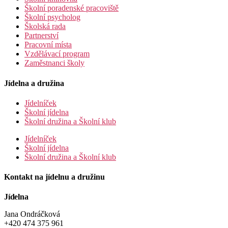
Školní poradenské pracoviště
Školní psycholog
Školská rada
Partnerství
Pracovní místa
Vzdělávací program
Zaměstnanci školy
Jídelna a družina
Jídelníček
Školní jídelna
Školní družina a Školní klub
Jídelníček
Školní jídelna
Školní družina a Školní klub
Kontakt na jídelnu a družinu
Jídelna
Jana Ondráčková
+420 474 375 961