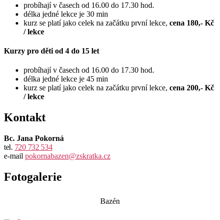
probíhají v časech od 16.00 do 17.30 hod.
délka jedné lekce je 30 min
kurz se platí jako celek na začátku první lekce,
cena 180,- Kč
/ lekce
Kurzy pro děti od 4 do 15 let
probíhají v časech od 16.00 do 17.30 hod.
délka jedné lekce je 45 min
kurz se platí jako celek na začátku první lekce,
cena 200,- Kč
/ lekce
Kontakt
Bc. Jana Pokorná
tel.
720 732 534
e-mail
pokornabazen@zskratka.cz
Fotogalerie
Bazén