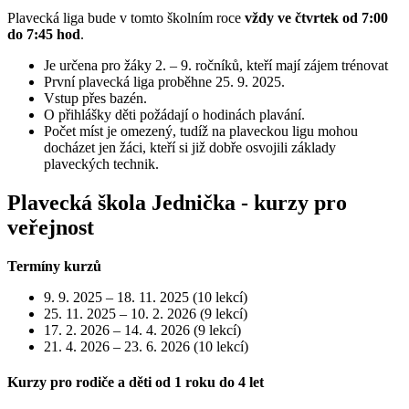
Plavecká liga bude v tomto školním roce
vždy ve čtvrtek od 7:00
do 7:45 hod
.
Je určena pro žáky 2. – 9. ročníků, kteří mají zájem trénovat
První plavecká liga proběhne 25. 9. 2025.
Vstup přes bazén.
O přihlášky děti požádají o hodinách plavání.
Počet míst je omezený, tudíž na plaveckou ligu mohou
docházet jen žáci, kteří si již dobře osvojili základy
plaveckých technik.
Plavecká škola Jednička - kurzy pro
veřejnost
Termíny kurzů
9. 9. 2025 – 18. 11. 2025 (10 lekcí)
25. 11. 2025 – 10. 2. 2026 (9 lekcí)
17. 2. 2026 – 14. 4. 2026 (9 lekcí)
21. 4. 2026 – 23. 6. 2026 (10 lekcí)
Kurzy pro rodiče a děti od 1 roku do 4 let