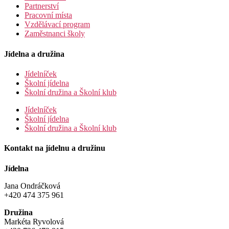
Partnerství
Pracovní místa
Vzdělávací program
Zaměstnanci školy
Jídelna a družina
Jídelníček
Školní jídelna
Školní družina a Školní klub
Jídelníček
Školní jídelna
Školní družina a Školní klub
Kontakt na jídelnu a družinu
Jídelna
Jana Ondráčková
+420 474 375 961
Družina
Markéta Ryvolová