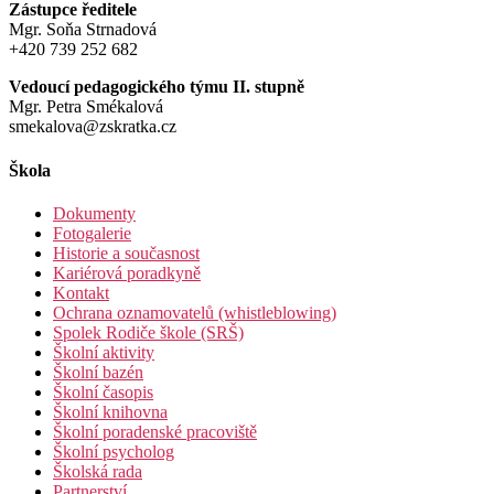
Zástupce ředitele
Mgr. Soňa Strnadová
+420 739 252 682
Vedoucí pedagogického týmu II. stupně
Mgr. Petra Smékalová
smekalova@zskratka.cz
Škola
Dokumenty
Fotogalerie
Historie a současnost
Kariérová poradkyně
Kontakt
Ochrana oznamovatelů (whistleblowing)
Spolek Rodiče škole (SRŠ)
Školní aktivity
Školní bazén
Školní časopis
Školní knihovna
Školní poradenské pracoviště
Školní psycholog
Školská rada
Partnerství