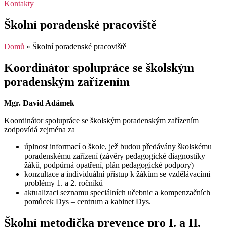
Kontakty
Školní poradenské pracoviště
Domů
»
Školní poradenské pracoviště
Koordinátor spolupráce se školským
poradenským zařízením
Mgr. David Adámek
Koordinátor spolupráce se školským poradenským zařízením
zodpovídá zejména za
úplnost informací o škole, jež budou předávány školskému
poradenskému zařízení (závěry pedagogické diagnostiky
žáků, podpůrná opatření, plán pedagogické podpory)
konzultace a individuální přístup k žákům se vzdělávacími
problémy 1. a 2. ročníků
aktualizaci seznamu speciálních učebnic a kompenzačních
pomůcek Dys – centrum a kabinet Dys.
Školní metodička prevence pro I. a II.