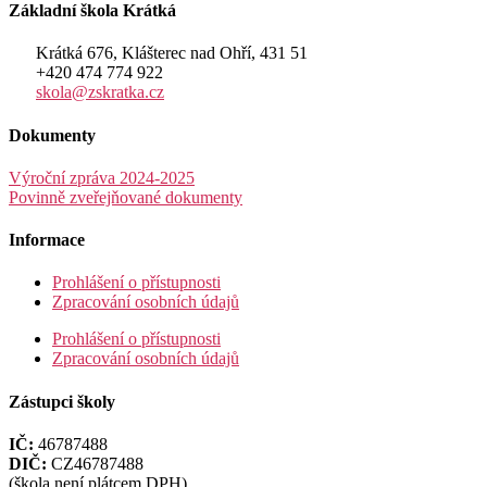
Základní škola Krátká
Krátká 676, Klášterec nad Ohří, 431 51
+420 474 774 922
skola@zskratka.cz
Dokumenty
Výroční zpráva 2024-2025
Povinně zveřejňované dokumenty
Informace
Prohlášení o přístupnosti
Zpracování osobních údajů
Prohlášení o přístupnosti
Zpracování osobních údajů
Zástupci školy
IČ:
46787488
DIČ:
CZ46787488
(škola není plátcem DPH)