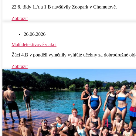
22.6. třídy 1.A a 1.B navštívily Zoopark v Chomutově.
Zobrazit
26.06.2026
Malí detektivové v akci
Žáci 4.B v pondělí vyměnily vyhřáté učebny za dobrodružné obje
Zobrazit