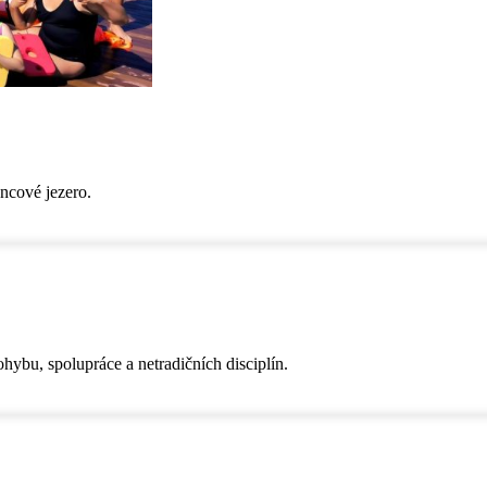
encové jezero.
hybu, spolupráce a netradičních disciplín.