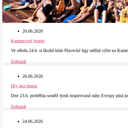
26.06.2026
Kamencové jezero
Ve středu 24.6. si školní klub Plavecké ligy udělal výlet na Kam
Zobrazit
26.06.2026
Hry bez hranic
Dne 23.6. proběhla soutěž týmů inspirovaná státy Evropy plná po
Zobrazit
24.06.2026