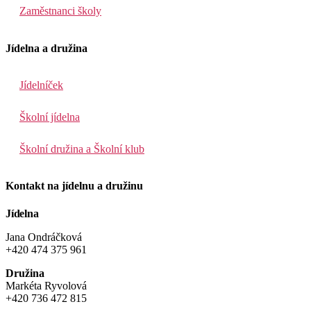
Zaměstnanci školy
Jídelna a družina
Jídelníček
Školní jídelna
Školní družina a Školní klub
Kontakt na jídelnu a družinu
Jídelna
Jana Ondráčková
+420 474 375 961
Družina
Markéta Ryvolová
+420 736 472 815