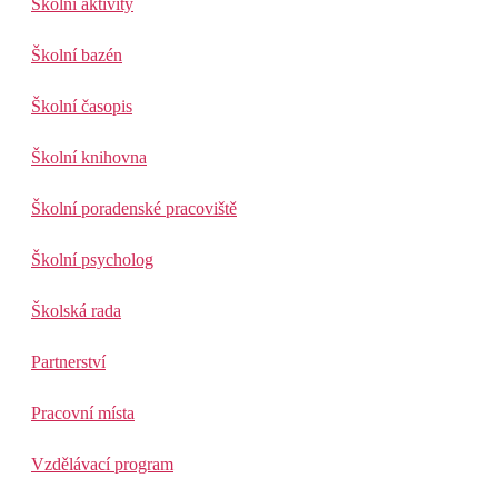
Školní aktivity
Školní bazén
Školní časopis
Školní knihovna
Školní poradenské pracoviště
Školní psycholog
Školská rada
Partnerství
Pracovní místa
Vzdělávací program