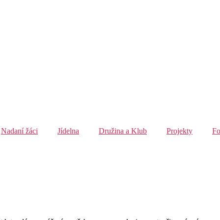
Nadaní žáci
Jídelna
Družina a Klub
Projekty
Fo