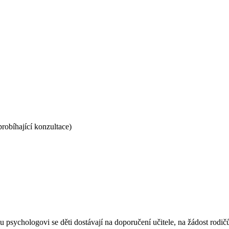
robíhající konzultace)
u psychologovi se děti dostávají na doporučení učitele, na žádost rodič