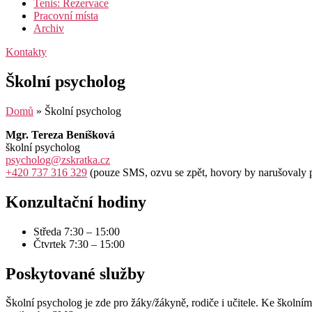
Tenis: Rezervace
Pracovní místa
Archiv
Kontakty
Školní psycholog
Domů
»
Školní psycholog
Mgr. Tereza Beníšková
školní psycholog
psycholog@zskratka.cz
+420 737 316 329
(pouze SMS, ozvu se zpět, hovory by narušovaly p
Konzultační hodiny
Středa 7:30 – 15:00
Čtvrtek 7:30 – 15:00
Poskytované služby
Školní psycholog je zde pro žáky/žákyně, rodiče i učitele. Ke školním