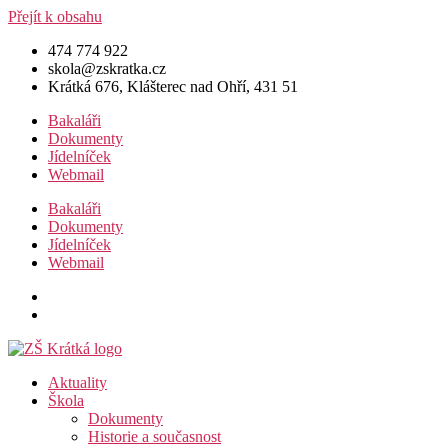
Přejít k obsahu
474 774 922
skola@zskratka.cz
Krátká 676, Klášterec nad Ohří, 431 51
Bakaláři
Dokumenty
Jídelníček
Webmail
Bakaláři
Dokumenty
Jídelníček
Webmail
Aktuality
Škola
Dokumenty
Historie a současnost