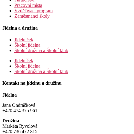
Pracovní místa
Vzdělávací program
Zaměstnanci školy
Jídelna a družina
Jídelníček
Školní jídelna
Školní družina a Školní klub
Jídelníček
Školní jídelna
Školní družina a Školní klub
Kontakt na jídelnu a družinu
Jídelna
Jana Ondráčková
+420 474 375 961
Družina
Markéta Ryvolová
+420 736 472 815