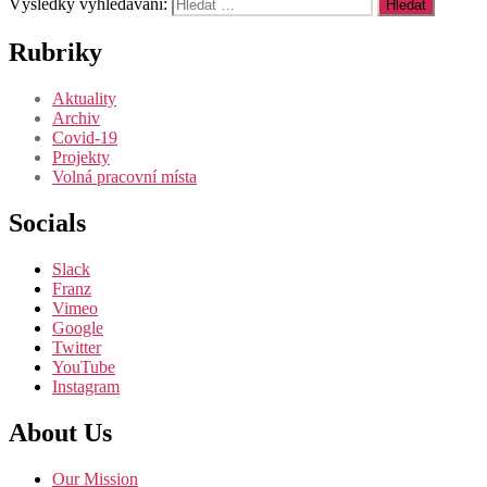
Výsledky vyhledávání:
Rubriky
Aktuality
Archiv
Covid-19
Projekty
Volná pracovní místa
Socials
Slack
Franz
Vimeo
Google
Twitter
YouTube
Instagram
About Us
Our Mission