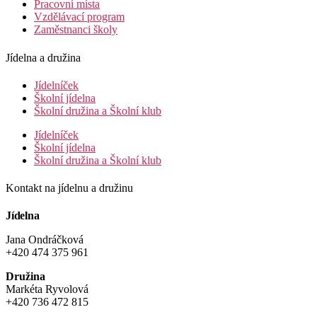
Pracovní místa
Vzdělávací program
Zaměstnanci školy
Jídelna a družina
Jídelníček
Školní jídelna
Školní družina a Školní klub
Jídelníček
Školní jídelna
Školní družina a Školní klub
Kontakt na jídelnu a družinu
Jídelna
Jana Ondráčková
+420 474 375 961
Družina
Markéta Ryvolová
+420 736 472 815