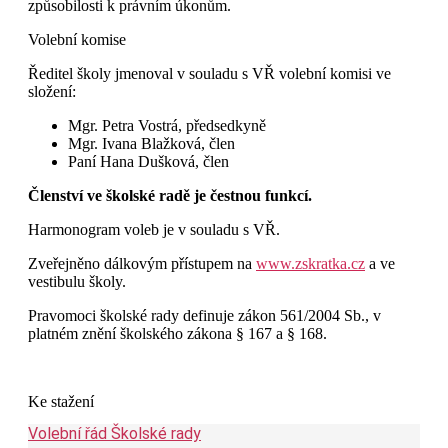
způsobilosti k právním úkonům.
Volební komise
Ředitel školy jmenoval v souladu s VŘ volební komisi ve
složení:
Mgr. Petra Vostrá, předsedkyně
Mgr. Ivana Blažková, člen
Paní Hana Dušková, člen
Členství ve školské radě je čestnou funkcí.
Harmonogram voleb je v souladu s VŘ.
Zveřejněno dálkovým přístupem na
www.zskratka.cz
a ve
vestibulu školy.
Pravomoci školské rady definuje zákon 561/2004 Sb., v
platném znění školského zákona § 167 a § 168.
Ke stažení
Volební řád Školské rady