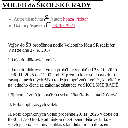
VOLEB do ŠKOLSKÉ RADY
Autor příspěvku
Autor:
honza_richter
Datum příspěvku
23. 10. 2025
Volby do ŠR proběhnou podle Volebního řádu ŠR (dále jen
VŘ) ze dne 27. 9. 2017
I. kolo doplňkových voleb
I. kolo doplňkových voleb proběhne v době od 23. 10. 2025
– 06. 11. 2025 do 12:00 hod. V prvním kole voleb navrhují
zástupci nezletilých žáků (dále jen oprávnění voliči) kandidáty
na jednoho člena za zákonné zástupce ve ŠKOLSKÉ RADĚ.
Příjmem návrhů je pověřena sekretářka školy Hana Dušková.
II. kolo doplňkových voleb
II. kolo doplňkových voleb proběhne 20. 11. 2025 v době od
8:00 – 17:00 hod. Podmínkou účasti kandidáta ve II. kole
voleb je jeho písemný souhlas s kandidaturou a doložení