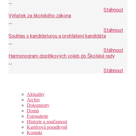
...
Stáhnout
Výňatek za školského zákona
...
Stáhnout
Souhlas s kandidaturou a prohlášení kandidáta
...
Stáhnout
Harmonogram doplňkových voleb do Školské rady
...
Stáhnout
Aktuality
Archiv
Dokumenty
Domů
Fotogalerie
Historie a současnost
Kariérová poradkyně
Kontakt