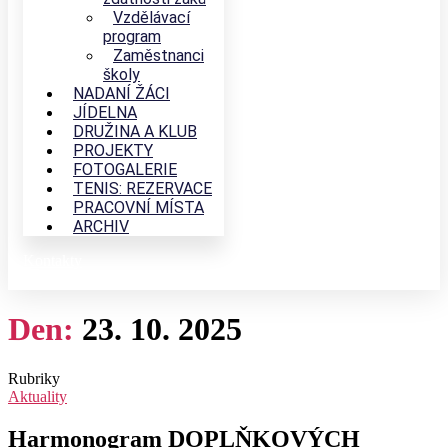
Vzdělávací
program
Zaměstnanci
školy
NADANÍ ŽÁCI
JÍDELNA
DRUŽINA A KLUB
PROJEKTY
FOTOGALERIE
TENIS: REZERVACE
PRACOVNÍ MÍSTA
ARCHIV
Kontakty
Den:
23. 10. 2025
Rubriky
Aktuality
Harmonogram DOPLŇKOVÝCH