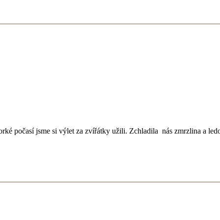
ké počasí jsme si výlet za zvířátky užili. Zchladila nás zmrzlina a led