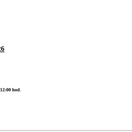
26
 12:00 hod
.