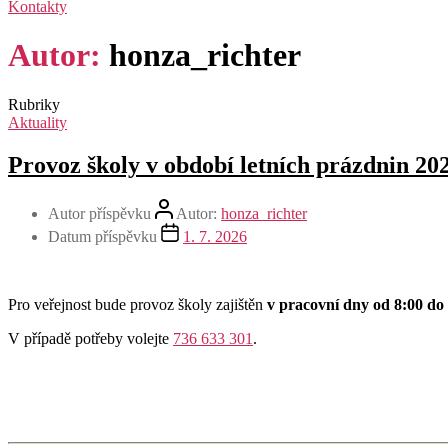
Kontakty
Autor:
honza_richter
Rubriky
Aktuality
Provoz školy v období letních prázdnin 20
Autor příspěvku
Autor:
honza_richter
Datum příspěvku
1. 7. 2026
Pro veřejnost bude provoz školy zajištěn
v pracovní dny
od 8:00 do
V případě potřeby volejte
736 633 301
.