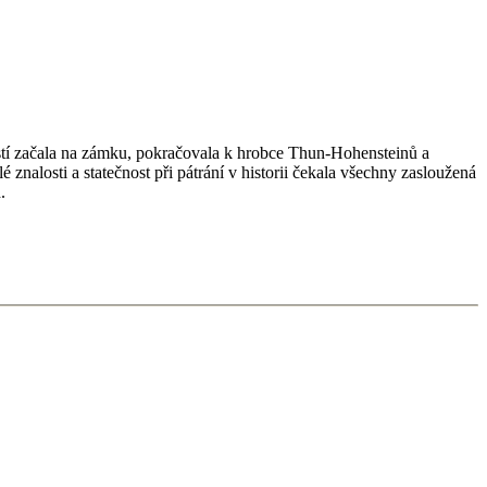
stí začala na zámku, pokračovala k hrobce Thun-Hohensteinů a
znalosti a statečnost při pátrání v historii čekala všechny zasloužená
.