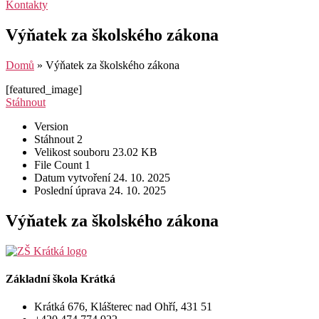
Kontakty
Výňatek za školského zákona
Domů
»
Výňatek za školského zákona
[featured_image]
Stáhnout
Version
Stáhnout
2
Velikost souboru
23.02 KB
File Count
1
Datum vytvoření
24. 10. 2025
Poslední úprava
24. 10. 2025
Výňatek za školského zákona
Základní škola Krátká
Krátká 676, Klášterec nad Ohří, 431 51