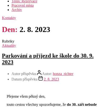
Tenis: Rezervace
Pracovní místa
Archiv
Kontakty
Den:
2. 8. 2023
Rubriky
Aktuality
Parkování a příjezd ke škole do 30. 9.
2023
Autor příspěvku
Autor:
honza_richter
Datum příspěvku
2. 8. 2023
Přejeme všem pěkný den,
touto cestou všechny upozorňujeme, že
do 30. září nebude