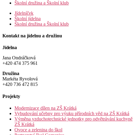
Školní družina a Školní klub
Jídelníček
Školní jídelna
Školní družina a Školní klub
Kontakt na jídelnu a družinu
Jídelna
Jana Ondráčková
+420 474 375 961
Družina
Markéta Ryvolová
+420 736 472 815
Projekty
Modernizace dílen na ZŠ Krátká
Vybudování učebny pro výuku přírodních věd na ZŠ Krátká
Výměna vzduchotechnické jednotky pro odvětrávání kuchyně
ZŠ Krátká
Ovoce a zelenina do škol