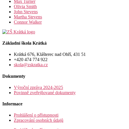
Max Turner
Olivia Smith
John Stevens
Martha Stevens
Connor Walker
Základní škola Krátká
Krátká 676, Klášterec nad Ohří, 431 51
+420 474 774 922
skola@zskratka.cz
Dokumenty
Výroční zpráva 2024-2025
Povinně zveřejňované dokumenty
Informace
Prohlášení o přístupnosti
Zpracování osobních údajů