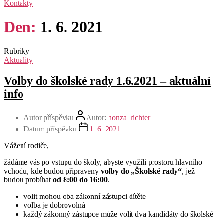
Kontakty
Den:
1. 6. 2021
Rubriky
Aktuality
Volby do školské rady 1.6.2021 – aktuální
info
Autor příspěvku
Autor:
honza_richter
Datum příspěvku
1. 6. 2021
Vážení rodiče,
žádáme vás po vstupu do školy, abyste využili prostoru hlavního
vchodu, kde budou připraveny
volby do „Školské rady“
, jež
budou probíhat
od 8:00 do 16:00
.
volit mohou oba zákonní zástupci dítěte
volba je dobrovolná
každý zákonný zástupce může volit dva kandidáty do školské