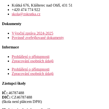
Krátká 676, Klášterec nad Ohří, 431 51
+420 474 774 922
skola@zskratka.cz
Dokumenty
Výroční zpráva 2024-2025
Povinně zveřejňované dokumenty
Informace
Prohlášení o přístupnosti
Zpracování osobních údajů
Prohlášení o přístupnosti
Zpracování osobních údajů
Zástupci školy
IČ:
46787488
DIČ:
CZ46787488
(škola není plátcem DPH)