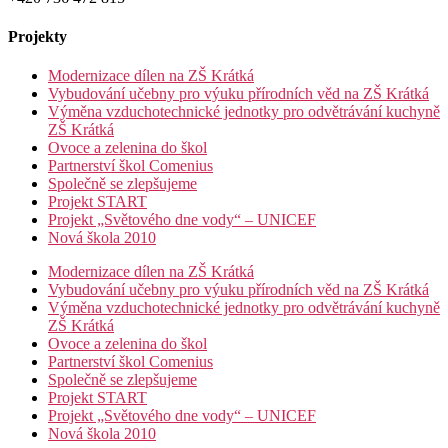
Projekty
Modernizace dílen na ZŠ Krátká
Vybudování učebny pro výuku přírodních věd na ZŠ Krátká
Výměna vzduchotechnické jednotky pro odvětrávání kuchyně
ZŠ Krátká
Ovoce a zelenina do škol
Partnerství škol Comenius
Společně se zlepšujeme
Projekt START
Projekt „Světového dne vody“ – UNICEF
Nová škola 2010
Modernizace dílen na ZŠ Krátká
Vybudování učebny pro výuku přírodních věd na ZŠ Krátká
Výměna vzduchotechnické jednotky pro odvětrávání kuchyně
ZŠ Krátká
Ovoce a zelenina do škol
Partnerství škol Comenius
Společně se zlepšujeme
Projekt START
Projekt „Světového dne vody“ – UNICEF
Nová škola 2010