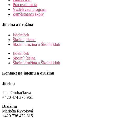
Pracovní místa
Vzdělávací program
Zaměstnanci školy
Jídelna a družina
Jídelníček
Školní jídelna
Školní družina a Školní klub
Jídelníček
Školní jídelna
Školní družina a Školní klub
Kontakt na jídelnu a družinu
Jídelna
Jana Ondráčková
+420 474 375 961
Družina
Markéta Ryvolová
+420 736 472 815