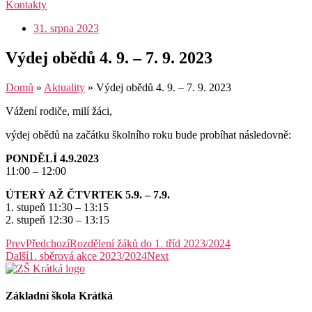
Kontakty
31. srpna 2023
Výdej obědů 4. 9. – 7. 9. 2023
Domů
»
Aktuality
»
Výdej obědů 4. 9. – 7. 9. 2023
Vážení rodiče, milí žáci,
výdej obědů na začátku školního roku bude probíhat následovně:
PONDĚLÍ 4.9.2023
11:00 – 12:00
ÚTERÝ AŽ ČTVRTEK 5.9. – 7.9.
1. stupeň 11:30 – 13:15
2. stupeň 12:30 – 13:15
Prev
Předchozí
Rozdělení žáků do 1. tříd 2023/2024
Další
1. sběrová akce 2023/2024
Next
Základní škola Krátká