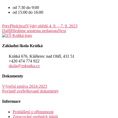
od 7:30 do 9:00
od 15:00 do 16:00
Prev
Předchozí
Výdej obědů 4. 9. – 7. 9. 2023
Další
Hledáme asistenta pedagoga
Next
Základní škola Krátká
Krátká 676, Klášterec nad Ohří, 431 51
+420 474 774 922
skola@zskratka.cz
Dokumenty
Výroční zpráva 2024-2025
Povinně zveřejňované dokumenty
Informace
Prohlášení o přístupnosti
Zpracování osobních údajů