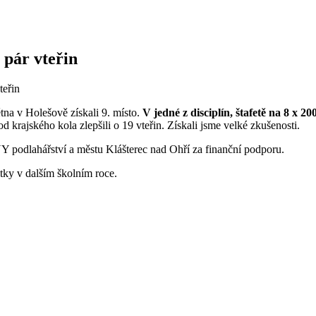
 pár vteřin
teřin
tna v Holešově získali 9. místo.
V jedné z disciplín, štafetě na 8 x 20
d krajského kola zlepšili o 19 vteřin. Získali jsme velké zkušenosti.
podlahářství a městu Klášterec nad Ohří za finanční podporu.
tky v dalším školním roce.