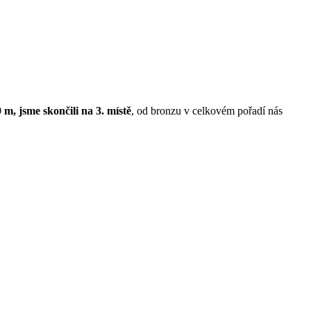
0 m, jsme skončili na 3. místě
, od bronzu v celkovém pořadí nás