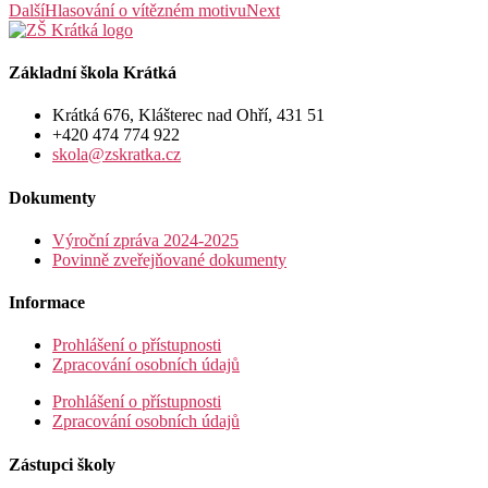
Další
Hlasování o vítězném motivu
Next
Základní škola Krátká
Krátká 676, Klášterec nad Ohří, 431 51
+420 474 774 922
skola@zskratka.cz
Dokumenty
Výroční zpráva 2024-2025
Povinně zveřejňované dokumenty
Informace
Prohlášení o přístupnosti
Zpracování osobních údajů
Prohlášení o přístupnosti
Zpracování osobních údajů
Zástupci školy