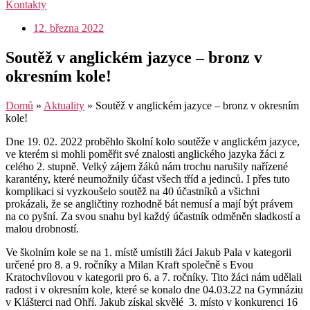
Kontakty
12. března 2022
Soutěž v anglickém jazyce – bronz v
okresním kole!
Domů
»
Aktuality
»
Soutěž v anglickém jazyce – bronz v okresním
kole!
Dne 19. 02. 2022 proběhlo školní kolo soutěže v anglickém jazyce,
ve kterém si mohli poměřit své znalosti anglického jazyka žáci z
celého 2. stupně. Velký zájem žáků nám trochu narušily nařízené
karantény, které neumožnily účast všech tříd a jedinců. I přes tuto
komplikaci si vyzkoušelo soutěž na 40 účastníků a všichni
prokázali, že se angličtiny rozhodně bát nemusí a mají být právem
na co pyšní. Za svou snahu byl každý účastník odměněn sladkostí a
malou drobností.
Ve školním kole se na 1. místě umístili žáci Jakub Pala v kategorii
určené pro 8. a 9. ročníky a Milan Kraft společně s Evou
Kratochvílovou v kategorii pro 6. a 7. ročníky. Tito žáci nám udělali
radost i v okresním kole, které se konalo dne 04.03.22 na Gymnáziu
v Klášterci nad Ohří. Jakub získal skvělé 3. místo v konkurenci 16