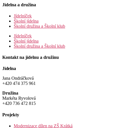
Jídelna a družina
Jídelníček
Školní jídelna
Školní družina a Školní klub
Jídelníček
Školní jídelna
Školní družina a Školní klub
Kontakt na jídelnu a družinu
Jídelna
Jana Ondráčková
+420 474 375 961
Družina
Markéta Ryvolová
+420 736 472 815
Projekty
Modernizace dílen na ZŠ Krátká