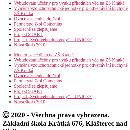
Vybudování učebny pro výuku přírodních věd na ZŠ Krátká
Výměna vzduchotechnické jednotky pro odvětrávání kuchyně
ZŠ Krátká
Ovoce a zelenina do škol
Partnerství škol Comenius
Společně se zlepšujeme
Projekt START
Projekt „Světového dne vody“ – UNICEF
Nová škola 2010
Modernizace dílen na ZŠ Krátká
Vybudování učebny pro výuku přírodních věd na ZŠ Krátká
Výměna vzduchotechnické jednotky pro odvětrávání kuchyně
ZŠ Krátká
Ovoce a zelenina do škol
Partnerství škol Comenius
Společně se zlepšujeme
Projekt START
Projekt „Světového dne vody“ – UNICEF
Nová škola 2010
Ⓒ 2020 - Všechna práva vyhrazena.
Základní škola Krátká 676, Klášterec nad