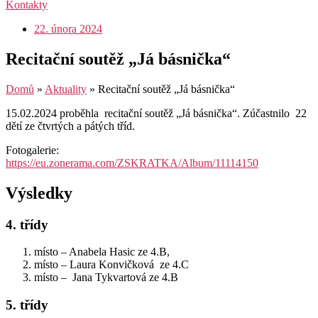
Kontakty
22. února 2024
Recitační soutěž „Já básnička“
Domů
»
Aktuality
»
Recitační soutěž „Já básnička“
15.02.2024 proběhla recitační soutěž „Já básnička“. Zúčastnilo 22
dětí ze čtvrtých a pátých tříd.
Fotogalerie:
https://eu.zonerama.com/ZSKRATKA/Album/11114150
Výsledky
4. třídy
místo – Anabela Hasic ze 4.B,
místo – Laura Konvičková ze 4.C
místo – Jana Tykvartová ze 4.B
5. třídy