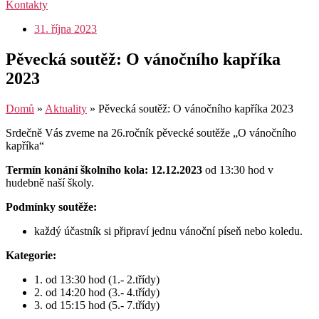
Kontakty
31. října 2023
Pěvecká soutěž: O vánočního kapříka
2023
Domů
»
Aktuality
»
Pěvecká soutěž: O vánočního kapříka 2023
Srdečně Vás zveme na 26.ročník pěvecké soutěže „O vánočního
kapříka“
Termín konání školního kola: 12.12.2023
od 13:30 hod v
hudebně naší školy.
Podmínky soutěže:
každý účastník si připraví jednu vánoční píseň nebo koledu.
Kategorie:
1. od 13:30 hod (1.- 2.třídy)
2. od 14:20 hod (3.- 4.třídy)
3. od 15:15 hod (5.- 7.třídy)