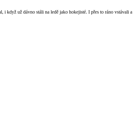
l, i když už dávno stáli na ledě jako hokejisté. I přes to ráno vstávali a