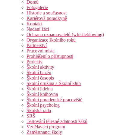
Domů
Fotogalerie
Historie a současnost
Kariérová poradkyně
Kontakt
Nadaní žáci
Ochrana oznamovatelů (whistleblowing)
Organizace školního roku
Partnerství
Pracovní místa
Prohlášení o přístupnosti
Projekty
Školní aktivity
Školní bazén
Školní časopis
Školní družina a Školní klub
Školní jídelna
Školní knihovna
Školní poradenské pracoviště
Školní psycholog
Školská rada
SRŠ
Testování tělesné zdatnosti žáků
Vzdělávací program
Zaměstnanci školy