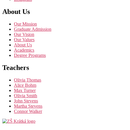
About Us
Our Mission
Graduate Admission
Our Vision
Our Values
About Us
Academics
Degree Programs
Teachers
Olivia Thomas
Alice Bohm
Max Turner
Olivia Smith
John Stevens
Martha Stevens
Connor Walker