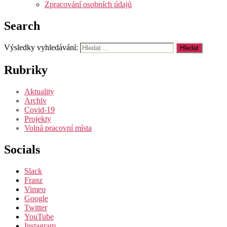
Zpracování osobních údajů
Search
Výsledky vyhledávání:
Rubriky
Aktuality
Archiv
Covid-19
Projekty
Volná pracovní místa
Socials
Slack
Franz
Vimeo
Google
Twitter
YouTube
Instagram