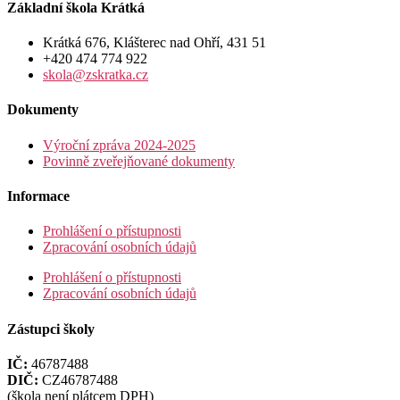
Základní škola Krátká
Krátká 676, Klášterec nad Ohří, 431 51
+420 474 774 922
skola@zskratka.cz
Dokumenty
Výroční zpráva 2024-2025
Povinně zveřejňované dokumenty
Informace
Prohlášení o přístupnosti
Zpracování osobních údajů
Prohlášení o přístupnosti
Zpracování osobních údajů
Zástupci školy
IČ:
46787488
DIČ:
CZ46787488
(škola není plátcem DPH)