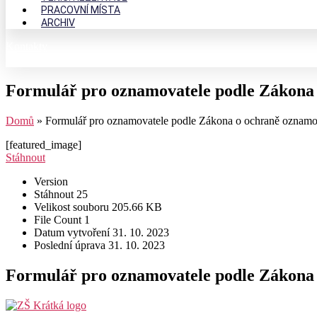
PRACOVNÍ MÍSTA
ARCHIV
Kontakty
Formulář pro oznamovatele podle Zákona
Domů
»
Formulář pro oznamovatele podle Zákona o ochraně oznamo
[featured_image]
Stáhnout
Version
Stáhnout
25
Velikost souboru
205.66 KB
File Count
1
Datum vytvoření
31. 10. 2023
Poslední úprava
31. 10. 2023
Formulář pro oznamovatele podle Zákona