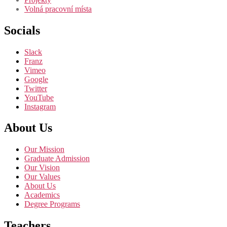
Volná pracovní místa
Socials
Slack
Franz
Vimeo
Google
Twitter
YouTube
Instagram
About Us
Our Mission
Graduate Admission
Our Vision
Our Values
About Us
Academics
Degree Programs
Teachers