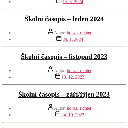
15. 3. 2024
příspěvku
Školní časopis – leden 2024
Autor
Autor:
honza_richter
příspěvku
Datum
29. 1. 2024
příspěvku
Školní časopis – listopad 2023
Autor
Autor:
honza_richter
příspěvku
Datum
13. 12. 2023
příspěvku
Školní časopis – září/říjen 2023
Autor
Autor:
honza_richter
příspěvku
Datum
24. 10. 2023
příspěvku