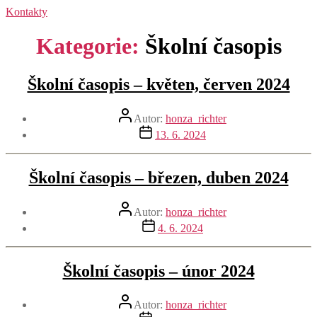
Kontakty
Kategorie:
Školní časopis
Školní časopis – květen, červen 2024
Autor
Autor:
honza_richter
příspěvku
Datum
13. 6. 2024
příspěvku
Školní časopis – březen, duben 2024
Autor
Autor:
honza_richter
příspěvku
Datum
4. 6. 2024
příspěvku
Školní časopis – únor 2024
Autor
Autor:
honza_richter
příspěvku
Datum