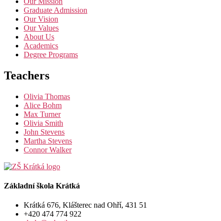
Our Mission
Graduate Admission
Our Vision
Our Values
About Us
Academics
Degree Programs
Teachers
Olivia Thomas
Alice Bohm
Max Turner
Olivia Smith
John Stevens
Martha Stevens
Connor Walker
Základní škola Krátká
Krátká 676, Klášterec nad Ohří, 431 51
+420 474 774 922