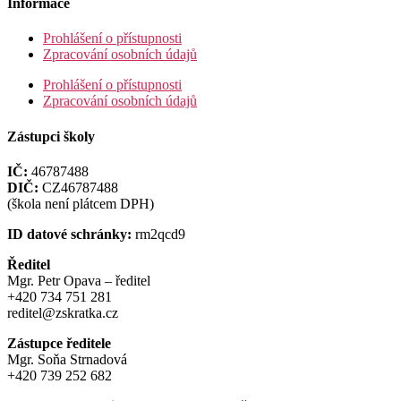
Informace
Prohlášení o přístupnosti
Zpracování osobních údajů
Prohlášení o přístupnosti
Zpracování osobních údajů
Zástupci školy
IČ:
46787488
DIČ:
CZ46787488
(škola není plátcem DPH)
ID datové schránky:
rm2qcd9
Ředitel
Mgr. Petr Opava – ředitel
+420 734 751 281
reditel@zskratka.cz
Zástupce ředitele
Mgr. Soňa Strnadová
+420 739 252 682