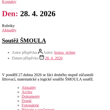
Kontakty
Den:
28. 4. 2026
Rubriky
Aktuality
Soutěž ŠMOULA
Autor příspěvku
Autor:
honza_richter
Datum příspěvku
28. 4. 2026
V pondělí 27.dubna 2026 se žáci druhého stupně zúčastnili
šifrovací, matematické a logické soutěže ŠMOULA soutěž.
Aktuality
Archiv
Dokumenty
Domů
Fotogalerie
Historie a současnost