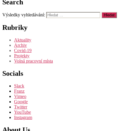
Search
Výsledky vyhledávání:
Rubriky
Aktuality
Archiv
Covid-19
Projekty
Volná pracovní místa
Socials
Slack
Franz
Vimeo
Google
Twitter
YouTube
Instagram
About Us