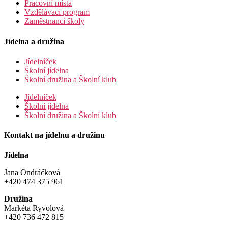
Pracovní místa
Vzdělávací program
Zaměstnanci školy
Jídelna a družina
Jídelníček
Školní jídelna
Školní družina a Školní klub
Jídelníček
Školní jídelna
Školní družina a Školní klub
Kontakt na jídelnu a družinu
Jídelna
Jana Ondráčková
+420 474 375 961
Družina
Markéta Ryvolová
+420 736 472 815