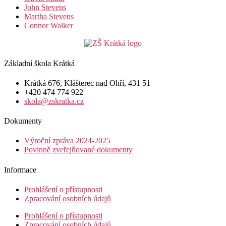
John Stevens
Martha Stevens
Connor Walker
Základní škola Krátká
Krátká 676, Klášterec nad Ohří, 431 51
+420 474 774 922
skola@zskratka.cz
Dokumenty
Výroční zpráva 2024-2025
Povinně zveřejňované dokumenty
Informace
Prohlášení o přístupnosti
Zpracování osobních údajů
Prohlášení o přístupnosti
Zpracování osobních údajů