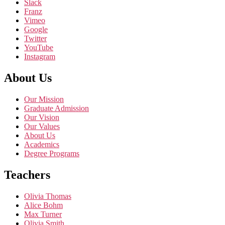
Slack
Franz
Vimeo
Google
Twitter
YouTube
Instagram
About Us
Our Mission
Graduate Admission
Our Vision
Our Values
About Us
Academics
Degree Programs
Teachers
Olivia Thomas
Alice Bohm
Max Turner
Olivia Smith