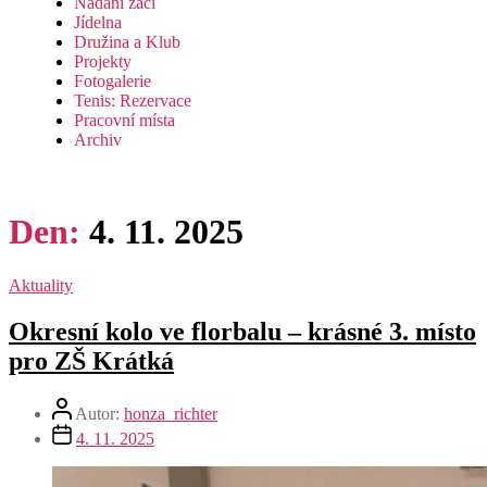
Nadaní žáci
Jídelna
Družina a Klub
Projekty
Fotogalerie
Tenis: Rezervace
Pracovní místa
Archiv
Den:
4. 11. 2025
Aktuality
Okresní kolo ve florbalu – krásné 3. místo
pro ZŠ Krátká
Autor:
honza_richter
4. 11. 2025