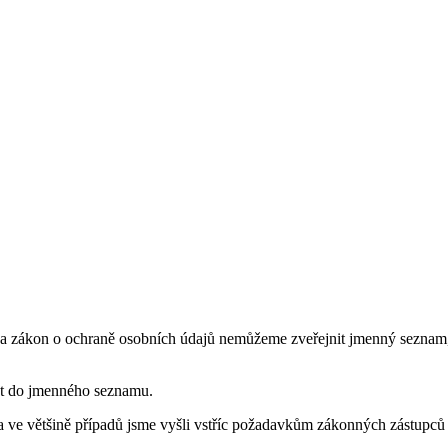
na zákon o ochraně osobních údajů nemůžeme zveřejnit jmenný seznam, a
ut do jmenného seznamu.
a ve většině případů jsme vyšli vstříc požadavkům zákonných zástupců k