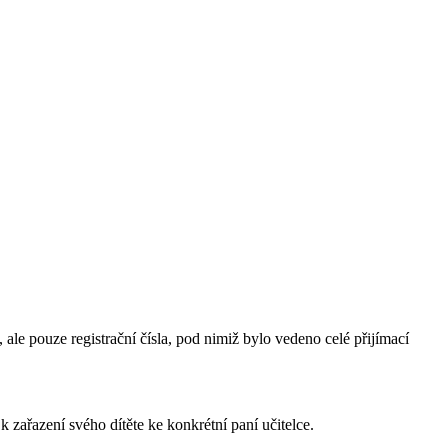
le pouze registrační čísla, pod nimiž bylo vedeno celé přijímací
 zařazení svého dítěte ke konkrétní paní učitelce.