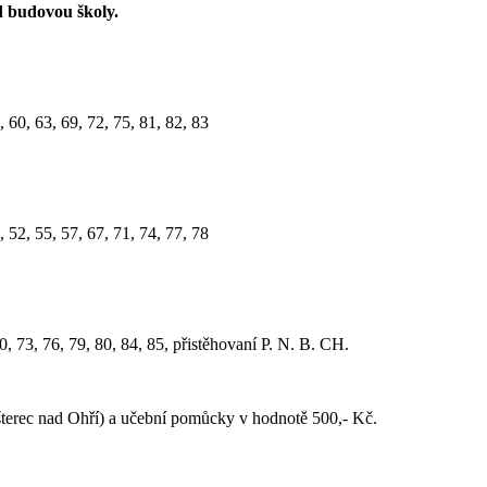
d budovou školy.
, 60, 63, 69, 72, 75, 81, 82, 83
0, 52, 55, 57, 67, 71, 74, 77, 78
 70, 73, 76, 79, 80, 84, 85, přistěhovaní P. N. B. CH.
šterec nad Ohří) a učební pomůcky v hodnotě 500,- Kč.