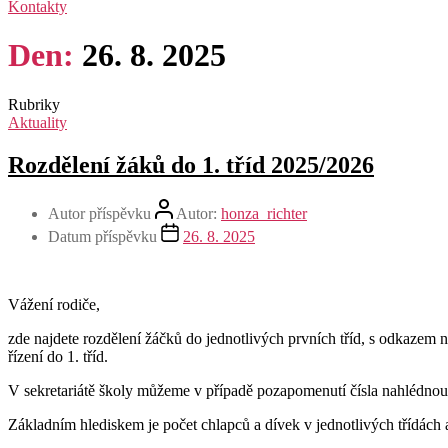
Kontakty
Den:
26. 8. 2025
Rubriky
Aktuality
Rozdělení žáků do 1. tříd 2025/2026
Autor příspěvku
Autor:
honza_richter
Datum příspěvku
26. 8. 2025
Vážení rodiče,
zde najdete rozdělení žáčků do jednotlivých prvních tříd, s odkazem 
řízení do 1. tříd.
V sekretariátě školy můžeme v případě pozapomenutí čísla nahlédno
Základním hlediskem je počet chlapců a dívek v jednotlivých třídách 