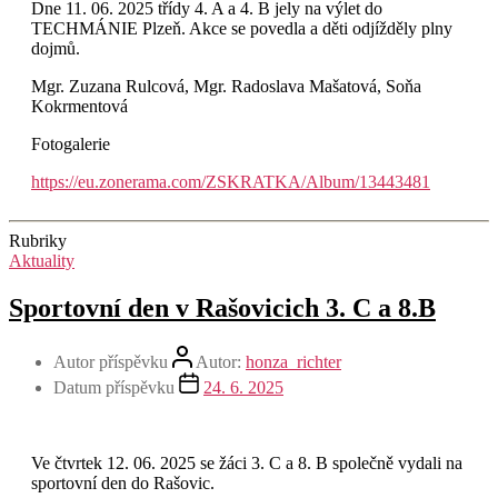
Dne 11. 06. 2025 třídy 4. A a 4. B jely na výlet do
TECHMÁNIE Plzeň. Akce se povedla a děti odjížděly plny
dojmů.
Mgr. Zuzana Rulcová, Mgr. Radoslava Mašatová, Soňa
Kokrmentová
Fotogalerie
https://eu.zonerama.com/ZSKRATKA/Album/13443481
Rubriky
Aktuality
Sportovní den v Rašovicich 3. C a 8.B
Autor příspěvku
Autor:
honza_richter
Datum příspěvku
24. 6. 2025
Ve čtvrtek 12. 06. 2025 se žáci 3. C a 8. B společně vydali na
sportovní den do Rašovic.