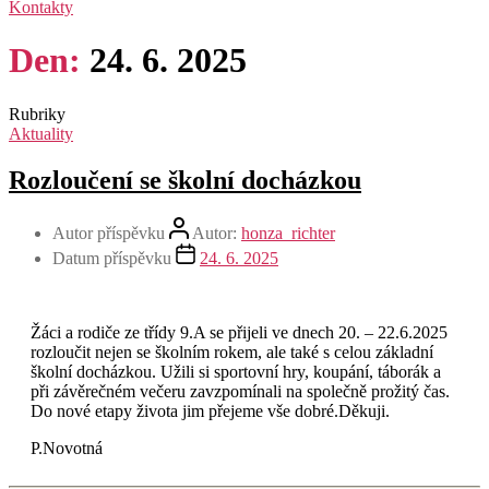
Kontakty
Den:
24. 6. 2025
Rubriky
Aktuality
Rozloučení se školní docházkou
Autor příspěvku
Autor:
honza_richter
Datum příspěvku
24. 6. 2025
Žáci a rodiče ze třídy 9.A se přijeli ve dnech 20. – 22.6.2025
rozloučit nejen se školním rokem, ale také s celou základní
školní docházkou. Užili si sportovní hry, koupání, táborák a
při závěrečném večeru zavzpomínali na společně prožitý čas.
Do nové etapy života jim přejeme vše dobré.Děkuji.
P.Novotná