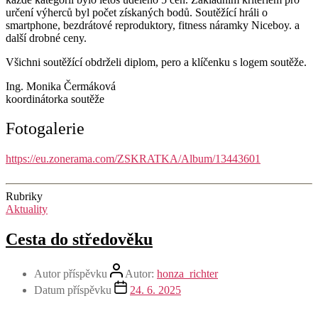
určení výherců byl počet získaných bodů. Soutěžící hráli o
smartphone, bezdrátové reproduktory, fitness náramky Niceboy. a
další drobné ceny.
Všichni soutěžící obdrželi diplom, pero a klíčenku s logem soutěže.
Ing. Monika Čermáková
koordinátorka soutěže
Fotogalerie
https://eu.zonerama.com/ZSKRATKA/Album/13443601
Rubriky
Aktuality
Cesta do středověku
Autor příspěvku
Autor:
honza_richter
Datum příspěvku
24. 6. 2025