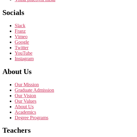
Socials
Slack
Franz
Vimeo
Google
Twitter
YouTube
Instagram
About Us
Our Mission
Graduate Admission
Our Vision
Our Values
About Us
Academics
Degree Programs
Teachers