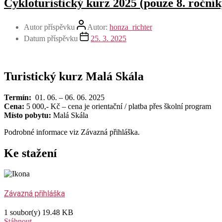
Cykloturistický kurz 2025 (pouze 8. ročník
Autor příspěvku
Autor:
honza_richter
Datum příspěvku
25. 3. 2025
Turistický kurz Malá Skála
Termín:
01. 06. – 06. 06. 2025
Cena:
5 000,- Kč – cena je orientační / platba přes školní program
Místo pobytu:
Malá Skála
Podrobné informace viz Závazná přihláška.
Ke stažení
Závazná přihláška
1 soubor(y)
19.48 KB
Stáhnout