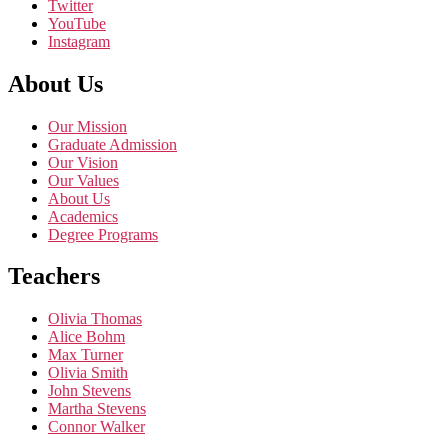
Twitter
YouTube
Instagram
About Us
Our Mission
Graduate Admission
Our Vision
Our Values
About Us
Academics
Degree Programs
Teachers
Olivia Thomas
Alice Bohm
Max Turner
Olivia Smith
John Stevens
Martha Stevens
Connor Walker