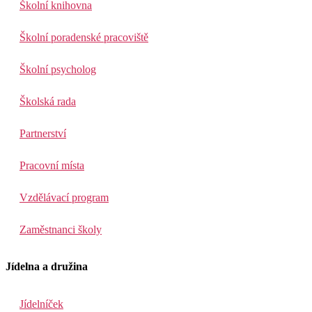
Školní knihovna
Školní poradenské pracoviště
Školní psycholog
Školská rada
Partnerství
Pracovní místa
Vzdělávací program
Zaměstnanci školy
Jídelna a družina
Jídelníček