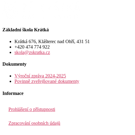
Základní škola Krátká
Krátká 676, Klášterec nad Ohří, 431 51
+420 474 774 922
skola@zskratka.cz
Dokumenty
Výroční zpráva 2024-2025
Povinně zveřejňované dokumenty
Informace
Prohlášení o přístupnosti
Zpracování osobních údajů