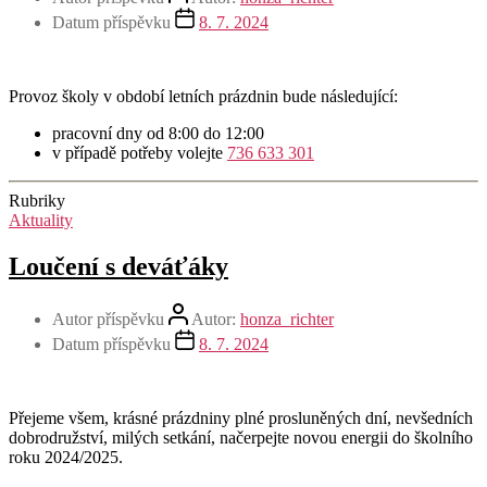
Datum příspěvku
8. 7. 2024
Provoz školy v období letních prázdnin bude následující:
pracovní dny od 8:00 do 12:00
v případě potřeby volejte
736 633 301
Rubriky
Aktuality
Loučení s deváťáky
Autor příspěvku
Autor:
honza_richter
Datum příspěvku
8. 7. 2024
Přejeme všem, krásné prázdniny plné prosluněných dní, nevšedních
dobrodružství, milých setkání, načerpejte novou energii do školního
roku 2024/2025.