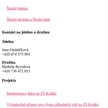
Školní jídelna
Školní družina a Školní klub
Kontakt na jídelnu a družinu
Jídelna
Jana Ondráčková
+420 474 375 961
Družina
Markéta Ryvolová
+420 736 472 815
Projekty
Modernizace dílen na ZŠ Krátká
Vybudování učebny pro výuku přírodních věd na ZŠ Krátká