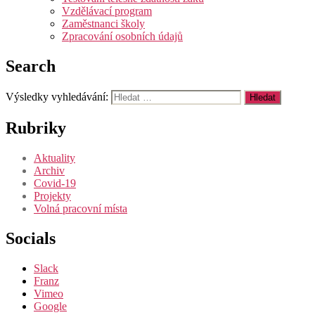
Vzdělávací program
Zaměstnanci školy
Zpracování osobních údajů
Search
Výsledky vyhledávání:
Rubriky
Aktuality
Archiv
Covid-19
Projekty
Volná pracovní místa
Socials
Slack
Franz
Vimeo
Google