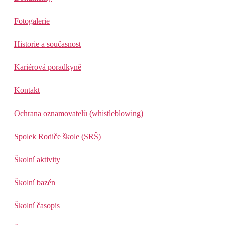
Fotogalerie
Historie a současnost
Kariérová poradkyně
Kontakt
Ochrana oznamovatelů (whistleblowing)
Spolek Rodiče škole (SRŠ)
Školní aktivity
Školní bazén
Školní časopis