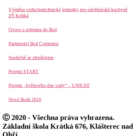
Výměna vzduchotechnické jednotky pro odvětrávání kuchyně
ZŠ Krátká
Ovoce a zelenina do škol
Partnerství škol Comenius
Společně se zlepšujeme
Projekt START
Projekt „Světového dne vody“ – UNICEF
Nová škola 2010
Ⓒ 2020 - Všechna práva vyhrazena.
Základní škola Krátká 676, Klášterec nad
Ohří