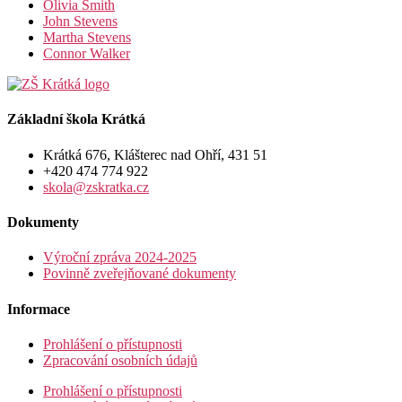
Olivia Smith
John Stevens
Martha Stevens
Connor Walker
Základní škola Krátká
Krátká 676, Klášterec nad Ohří, 431 51
+420 474 774 922
skola@zskratka.cz
Dokumenty
Výroční zpráva 2024-2025
Povinně zveřejňované dokumenty
Informace
Prohlášení o přístupnosti
Zpracování osobních údajů
Prohlášení o přístupnosti