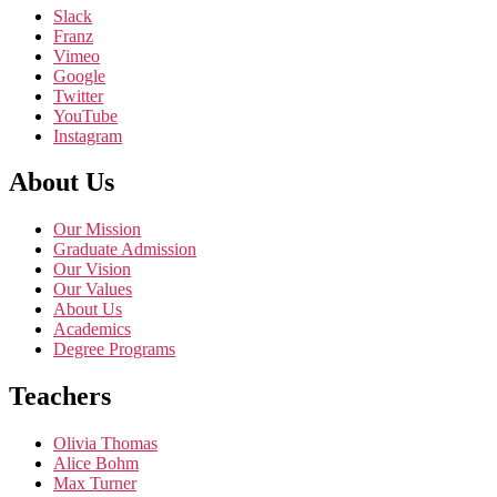
Slack
Franz
Vimeo
Google
Twitter
YouTube
Instagram
About Us
Our Mission
Graduate Admission
Our Vision
Our Values
About Us
Academics
Degree Programs
Teachers
Olivia Thomas
Alice Bohm
Max Turner