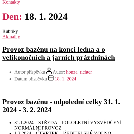
Kontakty
Den:
18. 1. 2024
Rubriky
Aktuality
Provoz bazénu na konci ledna a o
velikonočních a jarních prázdninách
Autor příspěvku
Autor:
honza_richter
Datum příspěvku
18. 1. 2024
Provoz bazénu - odpolední celky 31. 1.
2024 - 3. 2. 2024
31.1.2024 – STŘEDA – POLOLETNÍ VYSVĚDČENÍ –
NORMÁLNÍ PROVOZ
1.2.2024 – ČTVRTEK – ŘEDITELSKÉ VOLNO –