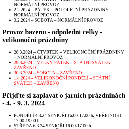
NORMÁLNÍ PROVOZ
2.2.2024 – PÁTEK – POLOLETNÍ PRÁZDNINY –
NORMÁLNÍ PROVOZ
3.2.2024 – SOBOTA – NORMÁLNÍ PROVOZ
Provoz bazénu - odpolední celky -
velikonoční prázdniny
28.3.2024 – ČTVRTEK – VELIKONOČNÍ PRÁZDNINY
– NORMÁLNÍ PROVOZ
29.3.2024 – VELKÝ PÁTEK – STÁTNÍ SVÁTEK –
ZAVŘENO
30.3.2024 – SOBOTA – ZAVŘENO
1.4.2024 – VELIKONOČNÍ PONDĚLÍ – STÁTNÍ
SVÁTEK – ZAVŘENO
Přijďte si zaplavat o jarních prázdninách
- 4. - 9. 3. 2024
PONDĚLÍ 4.3.24 SENIOŘI 16.00-17.00 h, VEŘEJNOST
17.00-19.00 h
STŘEDA 6.3.24 SENIOŘI 16.00-17.00 h