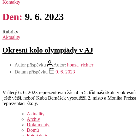
Kontakty
Den:
9. 6. 2023
Rubriky
Aktuality
Okresní kolo olympiády v AJ
Autor příspěvku
Autor:
honza_richter
Datum příspěvku
9. 6. 2023
V úterý 6. 6. 2023 reprezentovali žáci 4. a 5. tříd naši školu v okre
ještě větší, neboť Kuba Bernášek vysoutěžil 2. místo a Monika Prei
reprezentaci školy.
Aktuality
Archiv
Dokumenty
Domů
Fotogalerie