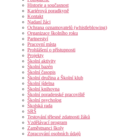
Historie a současnost
Kariérová poradkyně
Kontakt
Nadaní žáci
Ochrana oznamovatelů (whistleblowing)
Organizace školního roku
Partnerství
Pracovní místa
Prohlášení o přístupnosti
Projekty
Školní aktivity
Školní bazén
Školní časopis
Školní družina a Školní klub
Školní jídelna
Školní knihovna
Školní poradenské pracoviště
Školní psycholog
Školská rada
SRŠ
Testování tělesné zdatnosti žáků
Vzdělávací program
Zaměstnanci školy
Zpracování osobních údajů