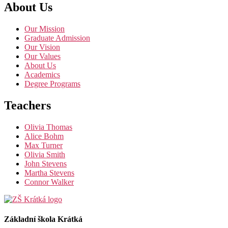
About Us
Our Mission
Graduate Admission
Our Vision
Our Values
About Us
Academics
Degree Programs
Teachers
Olivia Thomas
Alice Bohm
Max Turner
Olivia Smith
John Stevens
Martha Stevens
Connor Walker
Základní škola Krátká