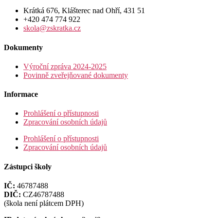
Krátká 676, Klášterec nad Ohří, 431 51
+420 474 774 922
skola@zskratka.cz
Dokumenty
Výroční zpráva 2024-2025
Povinně zveřejňované dokumenty
Informace
Prohlášení o přístupnosti
Zpracování osobních údajů
Prohlášení o přístupnosti
Zpracování osobních údajů
Zástupci školy
IČ:
46787488
DIČ:
CZ46787488
(škola není plátcem DPH)