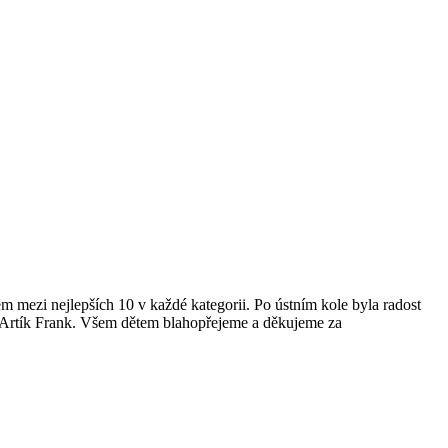
em mezi nejlepších 10 v každé kategorii. Po ústním kole byla radost
a Artík Frank. Všem dětem blahopřejeme a děkujeme za