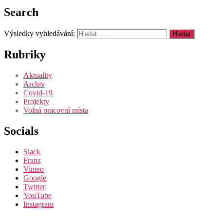
Search
Výsledky vyhledávání:
Rubriky
Aktuality
Archiv
Covid-19
Projekty
Volná pracovní místa
Socials
Slack
Franz
Vimeo
Google
Twitter
YouTube
Instagram