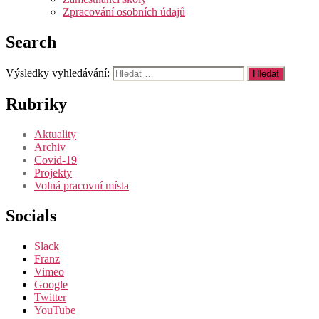
Zpracování osobních údajů
Search
Výsledky vyhledávání:
Rubriky
Aktuality
Archiv
Covid-19
Projekty
Volná pracovní místa
Socials
Slack
Franz
Vimeo
Google
Twitter
YouTube