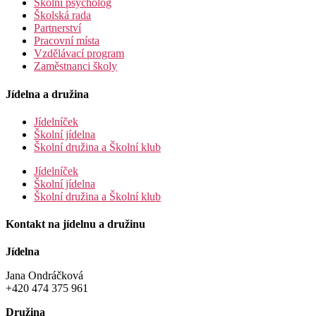
Školní psycholog
Školská rada
Partnerství
Pracovní místa
Vzdělávací program
Zaměstnanci školy
Jídelna a družina
Jídelníček
Školní jídelna
Školní družina a Školní klub
Jídelníček
Školní jídelna
Školní družina a Školní klub
Kontakt na jídelnu a družinu
Jídelna
Jana Ondráčková
+420 474 375 961
Družina