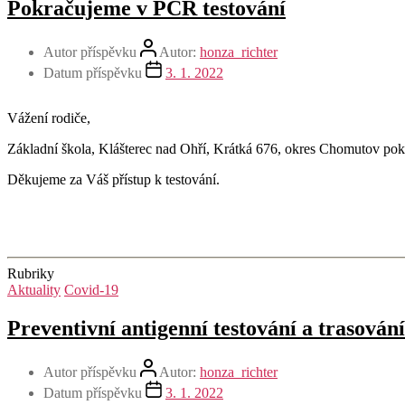
Pokračujeme v PCR testování
Autor příspěvku
Autor:
honza_richter
Datum příspěvku
3. 1. 2022
Vážení rodiče,
Základní škola, Klášterec nad Ohří, Krátká 676, okres Chomutov pok
Děkujeme za Váš přístup k testování.
Rubriky
Aktuality
Covid-19
Preventivní antigenní testování a trasován
Autor příspěvku
Autor:
honza_richter
Datum příspěvku
3. 1. 2022