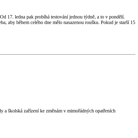
 Od 17. ledna pak probíhá testování jednou týdně, a to v pondělí.
 třeba, aby během celého dne mělo nasazenou roušku. Pokud je starší 15
koly a školská zařízení ke změnám v mimořádných opatřeních