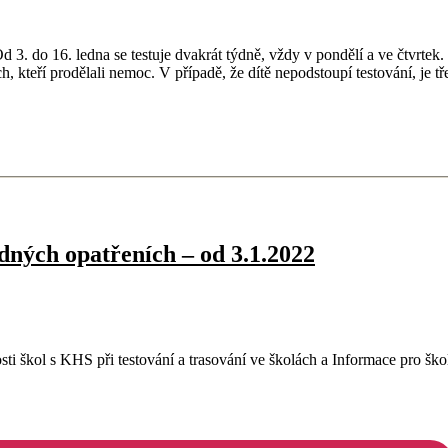
 3. do 16. ledna se testuje dvakrát týdně, vždy v pondělí a ve čtvrtek.
h, kteří prodělali nemoc. V případě, že dítě nepodstoupí testování, je
ných opatřeních – od 3.1.2022
sti škol s KHS při testování a trasování ve školách a Informace pro š