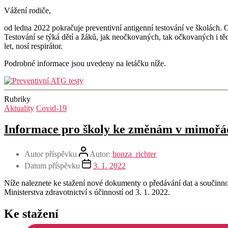
Vážení rodiče,
od ledna 2022 pokračuje preventivní antigenní testování ve školách. Od
Testování se týká dětí a žáků, jak neočkovaných, tak očkovaných i těc
let, nosí respirátor.
Podrobné informace jsou uvedeny na letáčku níže.
Rubriky
Aktuality
Covid-19
Informace pro školy ke změnám v mimořád
Autor příspěvku
Autor:
honza_richter
Datum příspěvku
3. 1. 2022
Níže naleznete ke stažení nové dokumenty o předávání dat a součinno
Ministerstva zdravotnictví s účinností od 3. 1. 2022.
Ke stažení