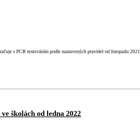
račuje s PCR testováním podle nastavených pravidel od listopadu 202
í ve školách od ledna 2022