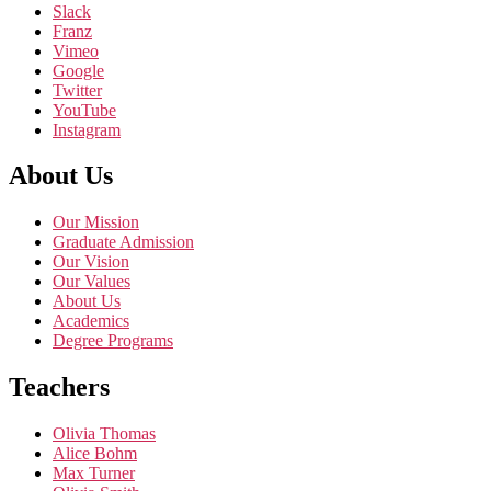
Slack
Franz
Vimeo
Google
Twitter
YouTube
Instagram
About Us
Our Mission
Graduate Admission
Our Vision
Our Values
About Us
Academics
Degree Programs
Teachers
Olivia Thomas
Alice Bohm
Max Turner