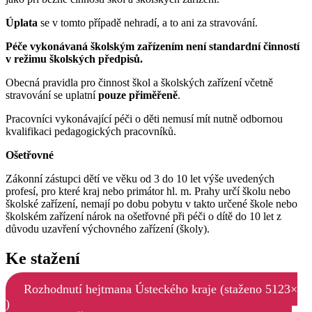
Úplata
se v tomto případě nehradí, a to ani za stravování.
Péče vykonávaná školským zařízením není standardní činností
v režimu školských předpisů.
Obecná pravidla pro činnost škol a školských zařízení včetně
stravování se uplatní
pouze přiměřeně
.
Pracovníci vykonávající péči o děti nemusí mít nutně odbornou
kvalifikaci pedagogických pracovníků.
Ošetřovné
Zákonní zástupci dětí ve věku od 3 do 10 let výše uvedených
profesí, pro které kraj nebo primátor hl. m. Prahy určí školu nebo
školské zařízení, nemají po dobu pobytu v takto určené škole nebo
školském zařízení nárok na ošetřovné při péči o dítě do 10 let z
důvodu uzavření výchovného zařízení (školy).
Ke stažení
Rozhodnutí hejtmana Ústeckého kraje (staženo 5123×
)