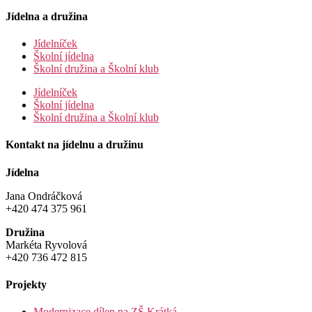
Jídelna a družina
Jídelníček
Školní jídelna
Školní družina a Školní klub
Jídelníček
Školní jídelna
Školní družina a Školní klub
Kontakt na jídelnu a družinu
Jídelna
Jana Ondráčková
+420 474 375 961
Družina
Markéta Ryvolová
+420 736 472 815
Projekty
Modernizace dílen na ZŠ Krátká