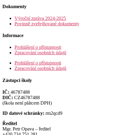
Dokumenty
Výroční zpráva 2024-2025
Povinně zveřejňované dokumenty
Informace
Prohlášení o přístupnosti
Zpracování osobních údajů
Prohlášení o přístupnosti
Zpracování osobních údajů
Zástupci školy
IČ:
46787488
DIČ:
CZ46787488
(škola není plátcem DPH)
ID datové schránky:
rm2qcd9
Ředitel
Mgr. Petr Opava – ředitel
+420 734 751 281