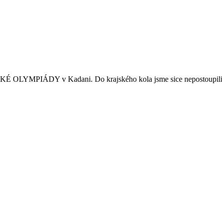
 OLYMPIÁDY v Kadani. Do krajského kola jsme sice nepostoupili, ale 