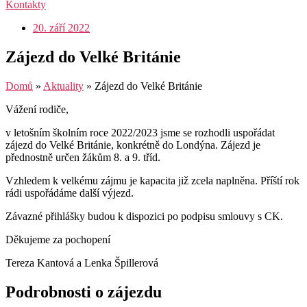
Kontakty
20. září 2022
Zájezd do Velké Británie
Domů
»
Aktuality
»
Zájezd do Velké Británie
Vážení rodiče,
v letošním školním roce 2022/2023 jsme se rozhodli uspořádat
zájezd do Velké Británie, konkrétně do Londýna. Zájezd je
přednostně určen žákům 8. a 9. tříd.
Vzhledem k velkému zájmu je kapacita již zcela naplněna. Příští rok
rádi uspořádáme další výjezd.
Závazné přihlášky budou k dispozici po podpisu smlouvy s CK.
Děkujeme za pochopení
Tereza Kantová a Lenka Špillerová
Podrobnosti o zájezdu