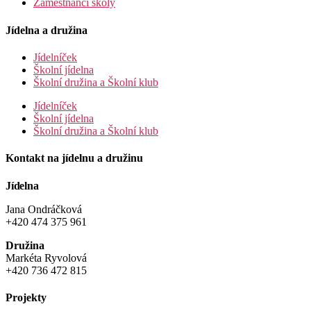
Zaměstnanci školy
Jídelna a družina
Jídelníček
Školní jídelna
Školní družina a Školní klub
Jídelníček
Školní jídelna
Školní družina a Školní klub
Kontakt na jídelnu a družinu
Jídelna
Jana Ondráčková
+420 474 375 961
Družina
Markéta Ryvolová
+420 736 472 815
Projekty