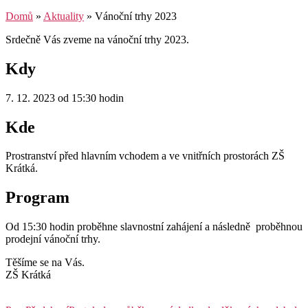
Domů
»
Aktuality
»
Vánoční trhy 2023
Srdečně Vás zveme na vánoční trhy 2023.
Kdy
7. 12. 2023 od 15:30 hodin
Kde
Prostranství před hlavním vchodem a ve vnitřních prostorách ZŠ
Krátká.
Program
Od 15:30 hodin proběhne slavnostní zahájení a následně proběhnou
prodejní vánoční trhy.
Těšíme se na Vás.
ZŠ Krátká