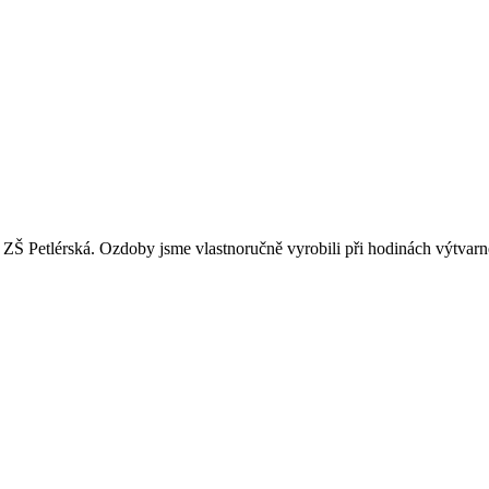
 ZŠ Petlérská. Ozdoby jsme vlastnoručně vyrobili při hodinách výtvarné