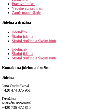
Pracovní místa
Vzdělávací program
Zaměstnanci školy
Jídelna a družina
Jídelníček
Školní jídelna
Školní družina a Školní klub
Jídelníček
Školní jídelna
Školní družina a Školní klub
Kontakt na jídelnu a družinu
Jídelna
Jana Ondráčková
+420 474 375 961
Družina
Markéta Ryvolová
+420 736 472 815