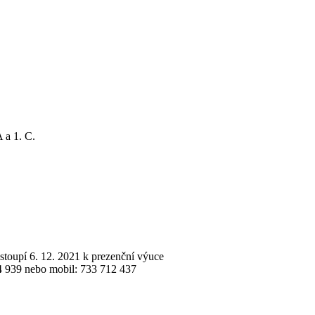
 a 1. C.
nastoupí 6. 12. 2021 k prezenční výuce
774 939 nebo mobil: 733 712 437