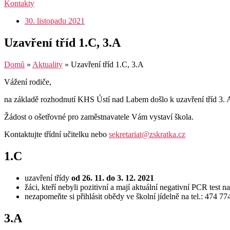
Kontakty
30. listopadu 2021
Uzavření tříd 1.C, 3.A
Domů
»
Aktuality
»
Uzavření tříd 1.C, 3.A
Vážení rodiče,
na základě rozhodnutí KHS Ústí nad Labem došlo k uzavření tříd 3. A
Žádost o ošetřovné pro zaměstnavatele Vám vystaví škola.
Kontaktujte třídní učitelku nebo
sekretariat@zskratka.cz
1.C
uzavření třídy
od 26. 11. do 3. 12. 2021
žáci, kteří nebyli pozitivní a mají aktuální negativní PCR test 
nezapomeňte si přihlásit obědy ve školní jídelně na tel.: 474 
3.A