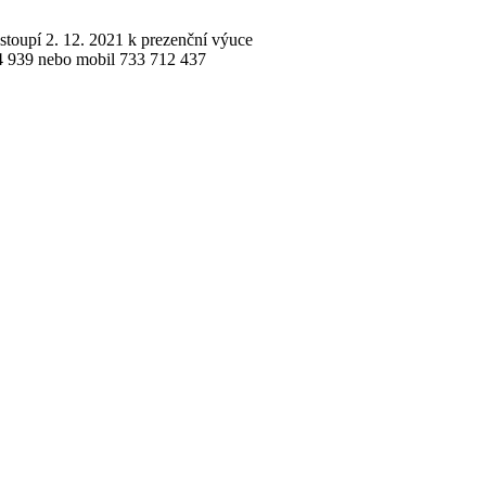
nastoupí 2. 12. 2021 k prezenční výuce
774 939 nebo mobil 733 712 437