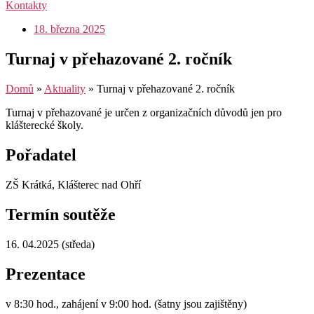
Kontakty
18. března 2025
Turnaj v přehazované 2. ročník
Domů
»
Aktuality
»
Turnaj v přehazované 2. ročník
Turnaj v přehazované je určen z organizačních důvodů jen pro
klášterecké školy.
Pořadatel
ZŠ Krátká, Klášterec nad Ohří
Termín soutěže
16. 04.2025 (středa)
Prezentace
v 8:30 hod., zahájení v 9:00 hod. (šatny jsou zajištěny)