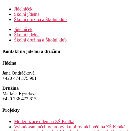
Jídelníček
Školní jídelna
Školní družina a Školní klub
Jídelníček
Školní jídelna
Školní družina a Školní klub
Kontakt na jídelnu a družinu
Jídelna
Jana Ondráčková
+420 474 375 961
Družina
Markéta Ryvolová
+420 736 472 815
Projekty
Modernizace dílen na ZŠ Krátká
Vybudování učebny pro výuku přírodních věd na ZŠ Krátká