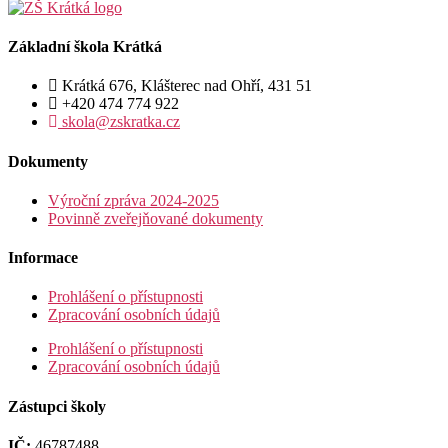
Základní škola Krátká
Krátká 676, Klášterec nad Ohří, 431 51
+420 474 774 922
skola@zskratka.cz
Dokumenty
Výroční zpráva 2024-2025
Povinně zveřejňované dokumenty
Informace
Prohlášení o přístupnosti
Zpracování osobních údajů
Prohlášení o přístupnosti
Zpracování osobních údajů
Zástupci školy
IČ:
46787488