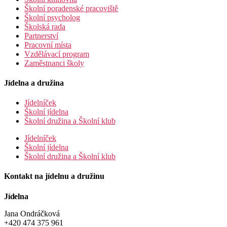
Školní poradenské pracoviště
Školní psycholog
Školská rada
Partnerství
Pracovní místa
Vzdělávací program
Zaměstnanci školy
Jídelna a družina
Jídelníček
Školní jídelna
Školní družina a Školní klub
Jídelníček
Školní jídelna
Školní družina a Školní klub
Kontakt na jídelnu a družinu
Jídelna
Jana Ondráčková
+420 474 375 961