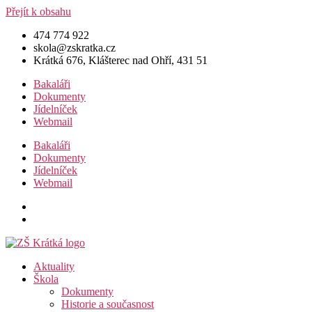
Přejít k obsahu
474 774 922
skola@zskratka.cz
Krátká 676, Klášterec nad Ohří, 431 51
Bakaláři
Dokumenty
Jídelníček
Webmail
Bakaláři
Dokumenty
Jídelníček
Webmail
Aktuality
Škola
Dokumenty
Historie a současnost